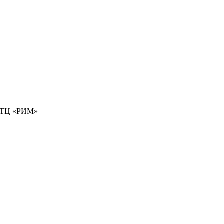
77 ТЦ «РИМ»