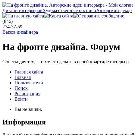
Дизайн интерьеров
Художественные росписи
Авторский декор
(846)
274-37-59
Вызов дизайнера
На фронте дизайна. Форум
Советы для тех, кто хочет сделать в своей квартире интерьер
Главная сайта
Главная
Пользователи
Поиск
Регистрация
Войти
Вы не зашли.
Информация
В данный момент форум не регистрирует новых пользователей