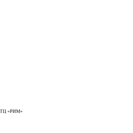
77 ТЦ «РИМ»