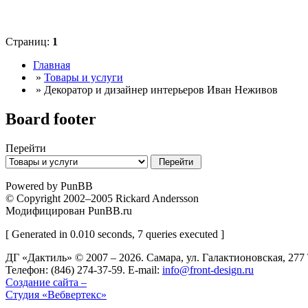
Страниц:
1
Главная
»
Товары и услуги
» Декоратор и дизайнер интерьеров Иван Неживов
Board footer
Перейти
Powered by PunBB
© Copyright 2002–2005 Rickard Andersson
Модифицирован PunBB.ru
[ Generated in 0.010 seconds, 7 queries executed ]
ДГ «Дактиль» © 2007 – 2026. Cамара, ул. Галактионовская, 2
Телефон: (846) 274-37-59. E-mail:
info@front-design.ru
Создание сайта –
Студия «Вебвертекс»