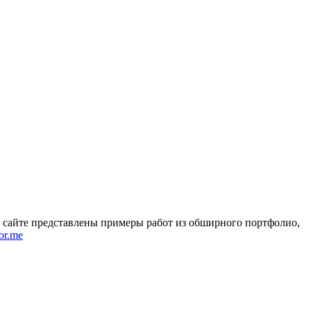
а сайте представлены примеры работ из обширного портфолио,
or.me