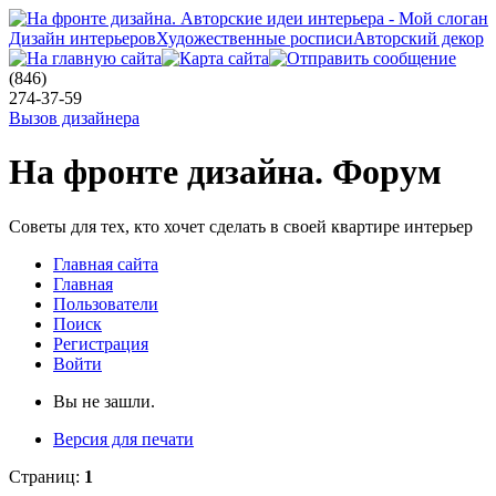
Дизайн интерьеров
Художественные росписи
Авторский декор
(846)
274-37-59
Вызов дизайнера
На фронте дизайна. Форум
Советы для тех, кто хочет сделать в своей квартире интерьер
Главная сайта
Главная
Пользователи
Поиск
Регистрация
Войти
Вы не зашли.
Версия для печати
Страниц:
1