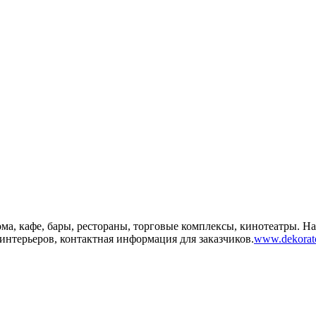
а, кафе, бары, рестораны, торговые комплексы, кинотеатры. Н
интерьеров, контактная информация для заказчиков.
www.dekorat