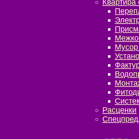
Квартира 
Переп
Элект
Присм
Межко
Мусор 
Устано
Фактур
Водоп
Монта
Фитоди
Систе
Расценки
Спецпред