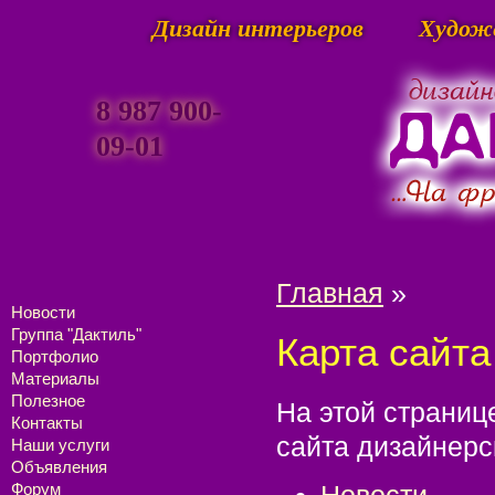
Дизайн интерьеров
Худож
8 987 900-
09-01
Главная
»
Новости
Группа "Дактиль"
Карта сайта
Портфолио
Материалы
Полезное
На этой страниц
Контакты
сайта дизайнерс
Наши услуги
Объявления
Новости
Форум