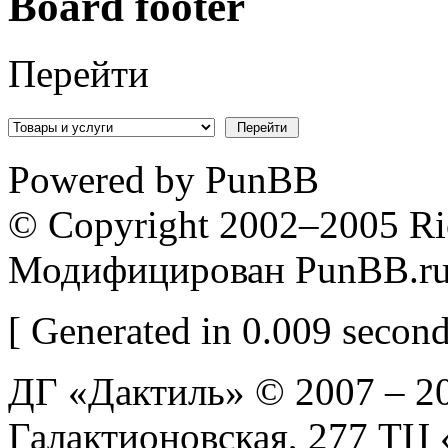
Board footer
Перейти
Powered by PunBB
© Copyright 2002–2005 Ri
Модифицирован PunBB.r
[ Generated in 0.009 second
ДГ «Дактиль» © 2007 – 20
Галактионовская, 277 Т