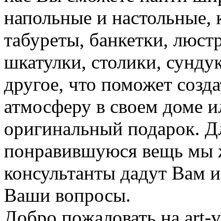
напольные и настольные, 
табуреты, банкетки, люстр
шкатулки, столики, сунду
другое, что поможет соз
атмосферу в своем доме и
оригинальный подарок. Д
понравившуюся вещь мы ж
консультанты дадут Вам 
Ваши вопросы.
Добро пожаловать на art-vi