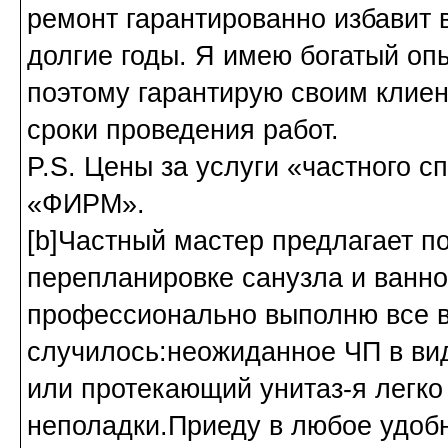
ремонт гарантированно избавит 
долгие годы. Я имею богатый оп
поэтому гарантирую своим клиен
сроки проведения работ.
P.S. Цены за услуги «частного с
«ФИРМ».
[b]Частный мастер предлагает п
перепланировке санузла и ванно
профессионально выполню все в
случилось:неожиданное ЧП в ви
или протекающий унитаз-я легко
неполадки.Приеду в любое удобн