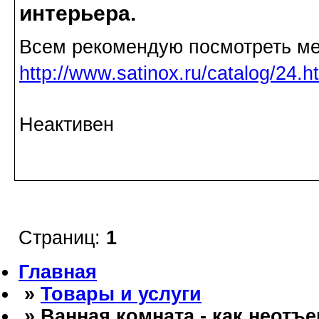
интерьера.
Всем рекомендую посмотреть ме
http://www.satinox.ru/catalog/24.h
Неактивен
Страниц:
1
Главная
»
Товары и услуги
» Ванная комната - как неотъ