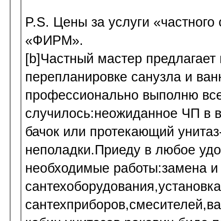
P.S. Цены за услуги «частного
«ФИРМ».
[b]Частный мастер предлагает 
перепланировке санузла и ван
профессионально выполню все
случилось:неожиданное ЧП в 
бачок или протекающий унитаз
неполадки.Приеду в любое удо
необходимые работы:замена и
сантехоборудования,установка
сантехприборов,смесителей,в