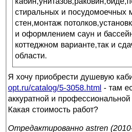
кабин,унитазов,раковин,биде,
стиральных и посудомоечных 
стен,монтаж потолков,установ
и оформлением саун и бассей
коттеджном варианте,так и сда
области.
Я хочу приобрести душевую каби
opt.ru/catalog/5-3058.html
- там е
аккуратной и профессиональной
Какая стоимость работ?
Отредактированно astren (2010-