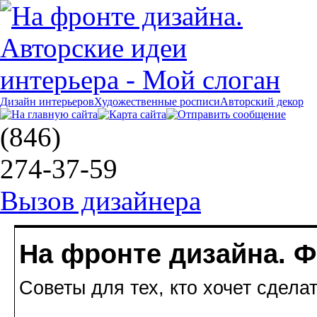
Дизайн интерьеров
Художественные росписи
Авторский декор
(846)
274-37-59
Вызов дизайнера
На фронте дизайна. 
Советы для тех, кто хочет сдела