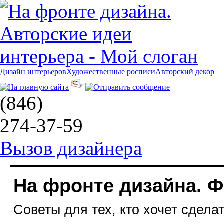
Дизайн интерьеров
Художественные росписи
Авторский декор
(846)
274-37-59
Вызов дизайнера
На фронте дизайна. 
Советы для тех, кто хочет сдела