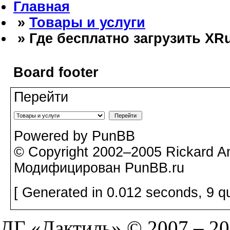
Главная
»
Товары и услуги
» Где бесплатно загрузить XRu
Board footer
Перейти
Powered by PunBB
© Copyright 2002–2005 Rickard A
Модифицирован PunBB.ru
[ Generated in 0.012 seconds, 9 q
ДГ «Дактиль» © 2007 – 202